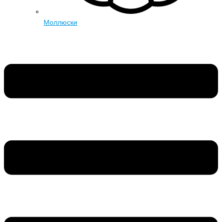
Моллюски