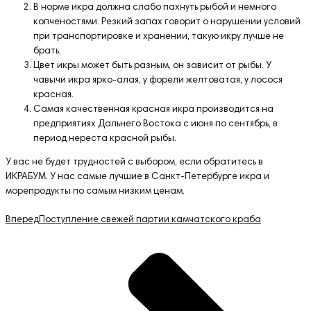
В норме икра должна слабо пахнуть рыбой и немного
копченостями. Резкий запах говорит о нарушении условий
при транспортировке и хранении, такую икру лучше не
брать.
Цвет икры может быть разным, он зависит от рыбы. У
чавычи икра ярко-алая, у форели желтоватая, у лосося
красная.
Самая качественная красная икра производится на
предприятиях Дальнего Востока с июня по сентябрь, в
период нереста красной рыбы.
У вас не будет трудностей с выбором, если обратитесь в
ИКРАБУМ. У нас самые лучшие в Санкт-Петербурге икра и
морепродукты по самым низким ценам.
Вперед
Поступление свежей партии камчатского краба