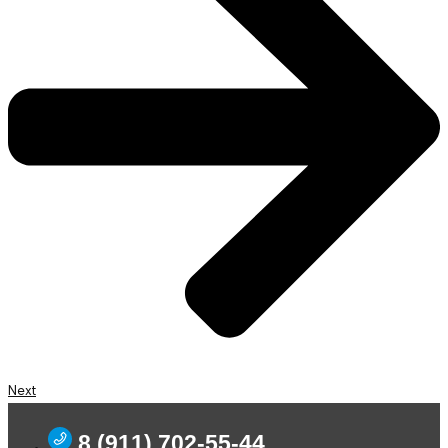
Next
8 (911) 702-55-44