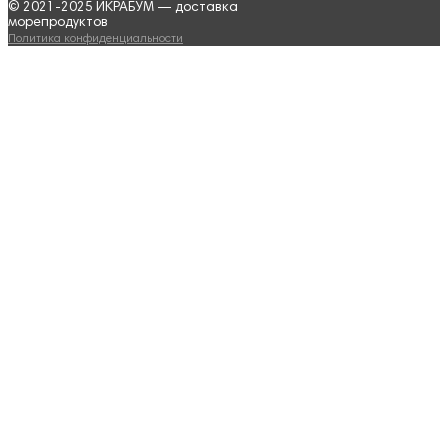
© 2021-2025 ИКРАБУМ — доставка
морепродуктов
Политика конфиденциальности