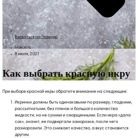
Вернуться на Главную
Новость
8 июля, 2021
Как выбрать красную икру
При выборе красной икры обратите внимание на следующее:
Икринки должны быть одинаковыми по размеру, гладкими,
рассыпчатыми, без пленок и большого количества
жидкости, но не сухими и сморщенными. Если икра «дала
сок», значит, ее подвергали заморозке, после чего
разморозили. Это снижает качество, а вкус становится
другим.