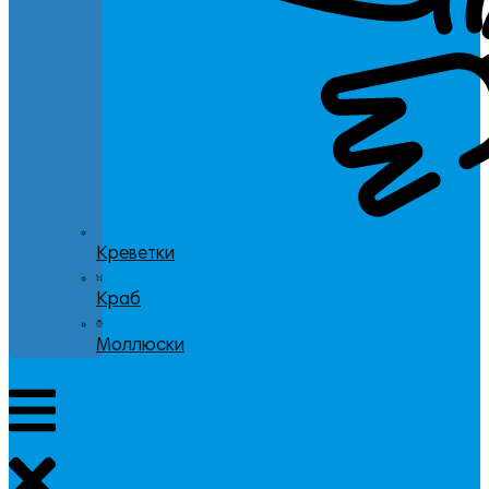
Креветки
Краб
Моллюски